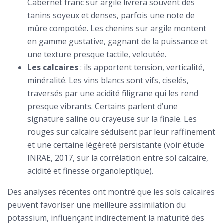
Cabernet franc sur argile livrera souvent des
tanins soyeux et denses, parfois une note de
mûre compotée. Les chenins sur argile montent
en gamme gustative, gagnant de la puissance et
une texture presque tactile, veloutée.
Les calcaires
: ils apportent tension, verticalité,
minéralité. Les vins blancs sont vifs, ciselés,
traversés par une acidité filigrane qui les rend
presque vibrants. Certains parlent d’une
signature saline ou crayeuse sur la finale. Les
rouges sur calcaire séduisent par leur raffinement
et une certaine légèreté persistante (voir étude
INRAE, 2017, sur la corrélation entre sol calcaire,
acidité et finesse organoleptique).
Des analyses récentes ont montré que les sols calcaires
peuvent favoriser une meilleure assimilation du
potassium, influençant indirectement la maturité des