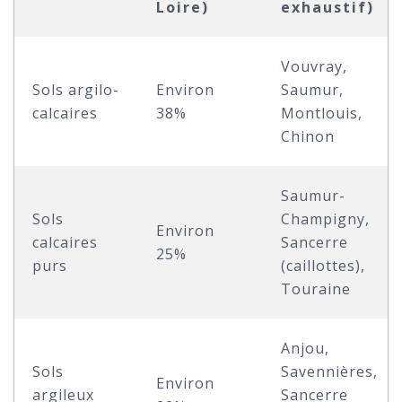
Loire)
exhaustif)
Vouvray,
Sols argilo-
Environ
Saumur,
calcaires
38%
Montlouis,
Chinon
Saumur-
Sols
Champigny,
Environ
calcaires
Sancerre
25%
purs
(caillottes),
Touraine
Anjou,
Sols
Savennières,
Environ
argileux
Sancerre