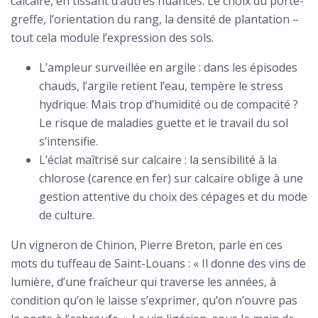
calcaire, en tissant d’autres nuances. Le choix du porte-
greffe, l’orientation du rang, la densité de plantation –
tout cela module l’expression des sols.
L’ampleur surveillée en argile : dans les épisodes
chauds, l’argile retient l’eau, tempère le stress
hydrique. Mais trop d’humidité ou de compacité ?
Le risque de maladies guette et le travail du sol
s’intensifie.
L’éclat maîtrisé sur calcaire : la sensibilité à la
chlorose (carence en fer) sur calcaire oblige à une
gestion attentive du choix des cépages et du mode
de culture.
Un vigneron de Chinon, Pierre Breton, parle en ces
mots du tuffeau de Saint-Louans : « Il donne des vins de
lumière, d’une fraîcheur qui traverse les années, à
condition qu’on le laisse s’exprimer, qu’on n’ouvre pas