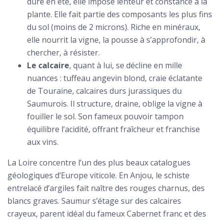
dure en été, elle impose lenteur et constance à la
plante. Elle fait partie des composants les plus fins
du sol (moins de 2 microns). Riche en minéraux,
elle nourrit la vigne, la pousse à s’approfondir, à
chercher, à résister.
Le calcaire
, quant à lui, se décline en mille
nuances : tuffeau angevin blond, craie éclatante
de Touraine, calcaires durs jurassiques du
Saumurois. Il structure, draine, oblige la vigne à
fouiller le sol. Son fameux pouvoir tampon
équilibre l’acidité, offrant fraîcheur et franchise
aux vins.
La Loire concentre l’un des plus beaux catalogues
géologiques d’Europe viticole. En Anjou, le schiste
entrelacé d’argiles fait naître des rouges charnus, des
blancs graves. Saumur s’étage sur des calcaires
crayeux, parent idéal du fameux Cabernet franc et des