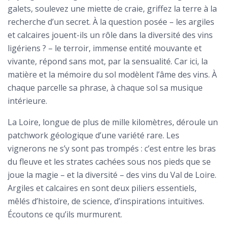
galets, soulevez une miette de craie, griffez la terre à la
recherche d’un secret. À la question posée – les argiles
et calcaires jouent-ils un rôle dans la diversité des vins
ligériens ? – le terroir, immense entité mouvante et
vivante, répond sans mot, par la sensualité. Car ici, la
matière et la mémoire du sol modèlent l’âme des vins. À
chaque parcelle sa phrase, à chaque sol sa musique
intérieure.
La Loire, longue de plus de mille kilomètres, déroule un
patchwork géologique d’une variété rare. Les
vignerons ne s’y sont pas trompés : c’est entre les bras
du fleuve et les strates cachées sous nos pieds que se
joue la magie – et la diversité – des vins du Val de Loire.
Argiles et calcaires en sont deux piliers essentiels,
mêlés d’histoire, de science, d’inspirations intuitives.
Écoutons ce qu’ils murmurent.