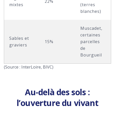
22%
mixtes
(terres
blanches)
Muscadet,
certaines
Sables et
15%
parcelles
graviers
de
Bourgueil
(Source : InterLoire, BIVC)
Au-delà des sols :
l’ouverture du vivant