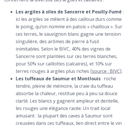
Les argiles à silex de Sancerre et Pouilly-Fumé
:
ici les argiles se mêlent à des cailloux durs comme
le poing, qu’on nomme en patois « chailloux ». Sur
ces terres, le sauvignon blanc gagne une tension
singulière, des arômes de pierre à fusil
inimitables. Selon le BIVC, 40% des vignes de
Sancerre sont plantées sur ces terres blanches,
pour 50% sur caillottes (calcaires), et 10% sur
terres rouges à argiles plus riches
[source : BIVC]
.
Les tuffeaux de Saumur et Montlouis
: roche
tendre, pleine de mémoire, la craie du tuffeau
absorbe la chaleur, restitue peu à peu sa douce
clarté. Les blancs y gagnent ampleur et dentelle,
les rouges une élégance racée. Un trait local
amusant : la plupart des caves à Saumur sont
creusées dans ces tuffeaux, lien direct entre le vin