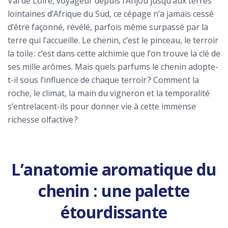
Val de Loire, voyageur depuis l’Anjou jusqu’aux terres
lointaines d’Afrique du Sud, ce cépage n’a jamais cessé
d’être façonné, révélé, parfois même surpassé par la
terre qui l’accueille. Le chenin, c’est le pinceau, le terroir
la toile : c’est dans cette alchimie que l’on trouve la clé de
ses mille arômes. Mais quels parfums le chenin adopte-
t-il sous l’influence de chaque terroir ? Comment la
roche, le climat, la main du vigneron et la temporalité
s’entrelacent-ils pour donner vie à cette immense
richesse olfactive ?
L’anatomie aromatique du
chenin : une palette
étourdissante