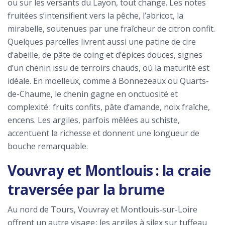
ou sur les versants du Layon, tout change. Les notes
fruitées s’intensifient vers la pêche, l’abricot, la
mirabelle, soutenues par une fraîcheur de citron confit.
Quelques parcelles livrent aussi une patine de cire
d’abeille, de pâte de coing et d’épices douces, signes
d’un chenin issu de terroirs chauds, où la maturité est
idéale. En moelleux, comme à Bonnezeaux ou Quarts-
de-Chaume, le chenin gagne en onctuosité et
complexité : fruits confits, pâte d’amande, noix fraîche,
encens. Les argiles, parfois mêlées au schiste,
accentuent la richesse et donnent une longueur de
bouche remarquable.
Vouvray et Montlouis : la craie
traversée par la brume
Au nord de Tours, Vouvray et Montlouis-sur-Loire
offrent un autre visage : les argiles à silex sur tuffeau