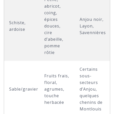
abricot,
coing,
épices
Anjou noir,
Schiste,
douces,
Layon,
ardoise
cire
Savennières
d’abeille,
pomme
rôtie
Certains
Fruits frais,
sous-
floral,
secteurs
Sable/gravier
agrumes,
d’Anjou,
touche
quelques
herbacée
chenins de
Montlouis