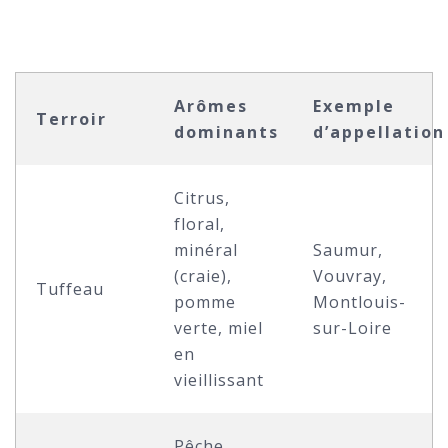
Arômes
Exemple
Terroir
dominants
d’appellation
Citrus,
floral,
minéral
Saumur,
(craie),
Vouvray,
Tuffeau
pomme
Montlouis-
verte, miel
sur-Loire
en
vieillissant
Pêche,