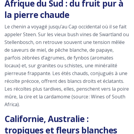
Afrique du Sud : du fruit pur à
la pierre chaude
Le chenin a voyagé jusqu’au Cap occidental où il se fait
appeler Steen. Sur les vieux bush vines de Swartland ou
Stellenbosch, on retrouve souvent une tension mêlée
de saveurs de miel, de pêche blanche, de papaye,
parfois zébrées d’agrumes, de fynbos (aromates
locaux) et, sur granites ou schistes, une minéralité
pierreuse frappante. Les étés chauds, conjugués à une
récolte précoce, offrent des blancs droits et éclatants.
Les récoltes plus tardives, elles, penschent vers la poire
mûre, la cire et la cardamome (source : Wines of South
Africa).
Californie, Australie :
tropiques et fleurs blanches