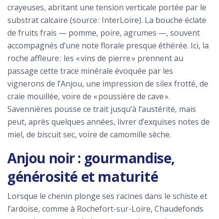
crayeuses, abritant une tension verticale portée par le
substrat calcaire (source : InterLoire). La bouche éclate
de fruits frais — pomme, poire, agrumes —, souvent
accompagnés d’une note florale presque éthérée. Ici, la
roche affleure : les « vins de pierre » prennent au
passage cette trace minérale évoquée par les
vignerons de l’Anjou, une impression de silex frotté, de
craie mouillée, voire de « poussière de cave ».
Savennières pousse ce trait jusqu’à l’austérité, mais
peut, après quelques années, livrer d’exquises notes de
miel, de biscuit sec, voire de camomille sèche.
Anjou noir : gourmandise,
générosité et maturité
Lorsque le chenin plonge ses racines dans le schiste et
l’ardoise, comme à Rochefort-sur-Loire, Chaudefonds