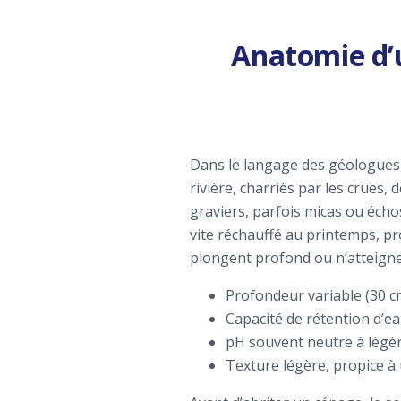
Anatomie d’un
Dans le langage des géologues, 
rivière, charriés par les crues, 
graviers, parfois micas ou échos
vite réchauffé au printemps, pro
plongent profond ou n’atteigne
Profondeur variable (30 cm
Capacité de rétention d’ea
pH souvent neutre à légèr
Texture légère, propice 