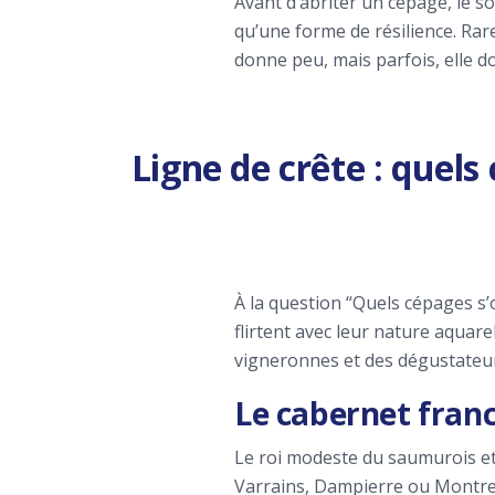
Avant d’abriter un cépage, le so
qu’une forme de résilience. Rare
donne peu, mais parfois, elle d
Ligne de crête : quels
À la question “Quels cépages s’o
flirtent avec leur nature aquare
vigneronnes et des dégustateur
Le cabernet franc 
Le roi modeste du saumurois et d
Varrains, Dampierre ou Montreu