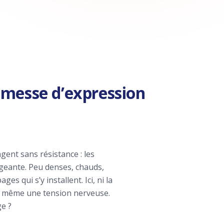
omesse d’expression
gent sans résistance : les
ngeante. Peu denses, chauds,
es qui s’y installent. Ici, ni la
ois même une tension nerveuse.
ge ?