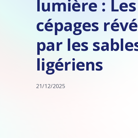
lumière : Les
cépages révé
par les sable
ligériens
21/12/2025