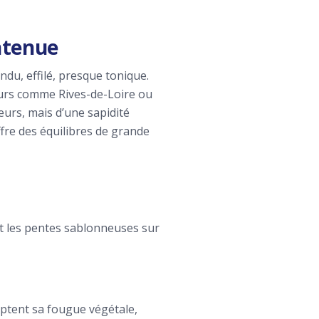
ontenue
ndu, effilé, presque tonique.
cteurs comme Rives-de-Loire ou
eurs, mais d’une sapidité
ffre des équilibres de grande
t les pentes sablonneuses sur
omptent sa fougue végétale,