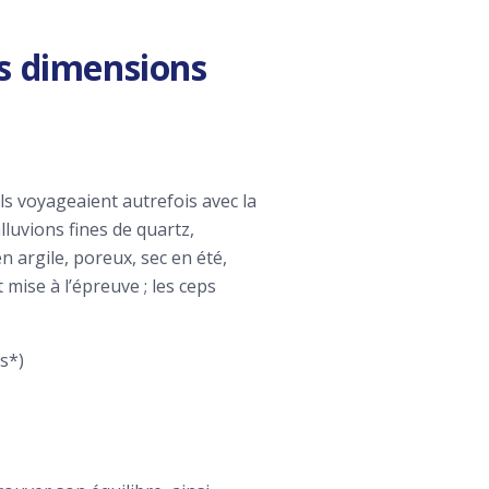
ois dimensions
s voyageaient autrefois avec la
lluvions fines de quartz,
n argile, poreux, sec en été,
mise à l’épreuve ; les ceps
es*)