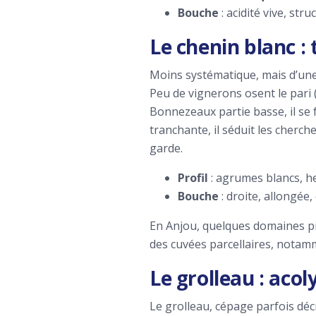
Bouche
: acidité vive, str
Le chenin blanc :
Moins systématique, mais d’une 
Peu de vignerons osent le pari (
Bonnezeaux partie basse, il se f
tranchante, il séduit les cherc
garde.
Profil
: agrumes blancs, he
Bouche
: droite, allongée
En Anjou, quelques domaines pi
des cuvées parcellaires, notam
Le grolleau : aco
Le grolleau, cépage parfois décr