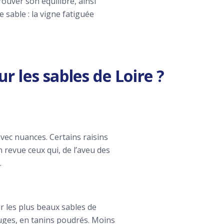
rouver son équilibre, ainsi
 sable : la vigne fatiguée
r les sables de Loire ?
avec nuances. Certains raisins
n revue ceux qui, de l’aveu des
.
ur les plus beaux sables de
rouges, en tanins poudrés. Moins