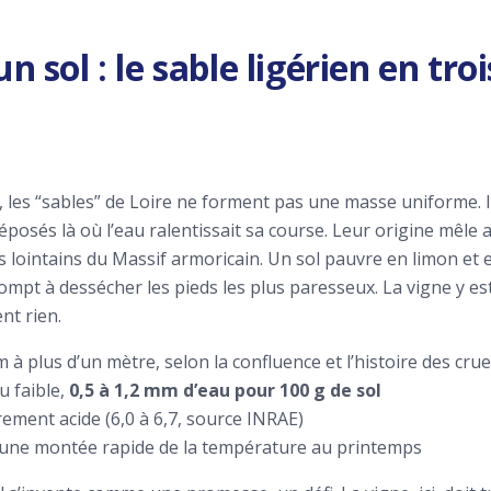
 sol : le sable ligérien en tr
les “sables” de Loire ne forment pas une masse uniforme. Il
déposés là où l’eau ralentissait sa course. Leur origine mêle a
 lointains du Massif armoricain. Un sol pauvre en limon et e
mpt à dessécher les pieds les plus paresseux. La vigne y est 
nt rien.
 à plus d’un mètre, selon la confluence et l’histoire des cru
u faible,
0,5 à 1,2 mm d’eau pour 100 g de sol
ement acide (6,0 à 6,7, source INRAE)
à une montée rapide de la température au printemps